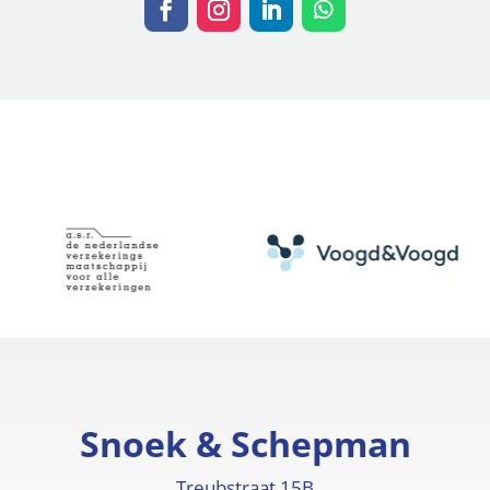
Snoek & Schepman
Treubstraat 15B