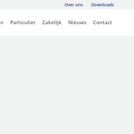
Over ons
Downloads
en
Particulier
Zakelijk
Nieuws
Contact