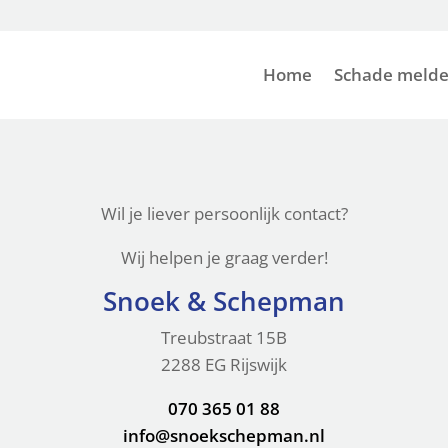
Home
Schade meld
Wil je liever persoonlijk contact?
Wij helpen je graag verder!
Snoek & Schepman
Treubstraat 15B
2288 EG Rijswijk
070 365 01 88
info@snoekschepman.nl