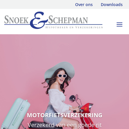
Over ons
Downloads
MOTORFIETSVERZEKERING
Verzekerd van een goede rit