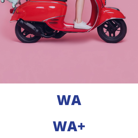
WA
WA+