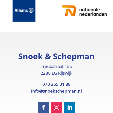
Snoek & Schepman
Treubstraat 15B
2288 EG Rijswijk
070 365 01 88
info@snoekschepman.nl